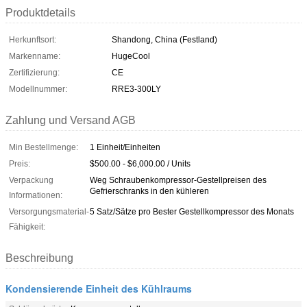
Produktdetails
Herkunftsort:
Shandong, China (Festland)
Markenname:
HugeCool
Zertifizierung:
CE
Modellnummer:
RRE3-300LY
Zahlung und Versand AGB
Min Bestellmenge:
1 Einheit/Einheiten
Preis:
$500.00 - $6,000.00 / Units
Verpackung
Weg Schraubenkompressor-Gestellpreisen des
Gefrierschranks in den kühleren
Informationen:
Versorgungsmaterial-
5 Satz/Sätze pro Bester Gestellkompressor des Monats
Fähigkeit:
Beschreibung
Kondensierende Einheit des Kühlraums