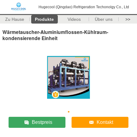
Hugecool (Qingdao) Refrigeration Techonolgy Co., Ltd
Zu Hause
Produkte
Videos
Über uns
>>
Wärmetauscher-Aluminiumflossen-Kühlraum-
kondensierende Einheit
Bestpreis
Kontakt