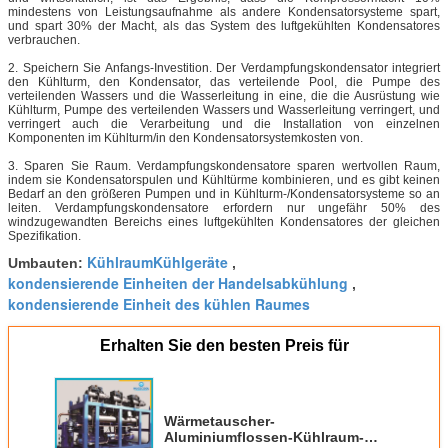
mindestens von Leistungsaufnahme als andere Kondensatorsysteme spart,
und spart 30% der Macht, als das System des luftgekühlten Kondensatores
verbrauchen.
2. Speichern Sie Anfangs-Investition. Der Verdampfungskondensator integriert
den Kühlturm, den Kondensator, das verteilende Pool, die Pumpe des
verteilenden Wassers und die Wasserleitung in eine, die die Ausrüstung wie
Kühlturm, Pumpe des verteilenden Wassers und Wasserleitung verringert, und
verringert auch die Verarbeitung und die Installation von einzelnen
Komponenten im Kühlturm/in den Kondensatorsystemkosten von.
3. Sparen Sie Raum. Verdampfungskondensatore sparen wertvollen Raum,
indem sie Kondensatorspulen und Kühltürme kombinieren, und es gibt keinen
Bedarf an den größeren Pumpen und in Kühlturm-/Kondensatorsysteme so an
leiten. Verdampfungskondensatore erfordern nur ungefähr 50% des
windzugewandten Bereichs eines luftgekühlten Kondensatores der gleichen
Spezifikation.
KühlraumKühlgeräte
Umbauten:
,
kondensierende Einheiten der Handelsabkühlung
,
kondensierende Einheit des kühlen Raumes
Erhalten Sie den besten Preis für
Wärmetauscher-
Aluminiumflossen-Kühlraum-