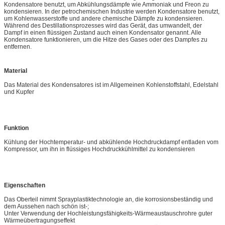
Kondensatore benutzt, um Abkühlungsdämpfe wie Ammoniak und Freon zu
kondensieren. In der petrochemischen Industrie werden Kondensatore benutzt,
um Kohlenwasserstoffe und andere chemische Dämpfe zu kondensieren.
Während des Destillationsprozesses wird das Gerät, das umwandelt, der
Dampf in einen flüssigen Zustand auch einen Kondensator genannt. Alle
Kondensatore funktionieren, um die Hitze des Gases oder des Dampfes zu
entfernen.
Material
Das Material des Kondensatores ist im Allgemeinen Kohlenstoffstahl, Edelstahl
und Kupfer
Funktion
Kühlung der Hochtemperatur- und abkühlende Hochdruckdampf entladen vom
Kompressor, um ihn in flüssiges Hochdruckkühlmittel zu kondensieren
Eigenschaften
Das Oberteil nimmt Sprayplastiktechnologie an, die korrosionsbeständig und
dem Aussehen nach schön ist-;
Unter Verwendung der Hochleistungsfähigkeits-Wärmeaustauschrohre guter
Wärmeübertragungseffekt