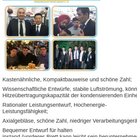
Kastenähnliche, Kompaktbauweise und schöne Zahl;
Wissenschaftliche Entwürfe, stabile Luftströmung, kön
Hitzeübertragungskapazität der kondensierenden Einhei
Rationaler Leistungsentwurf, Hochenergie-
Leistungsfähigkeit;
Axialgebläse, schöne Zahl, niedriger Verarbeitungsger
Bequemer Entwurf für halten
instand (vorderes Brett kann leicht sein herunternehme