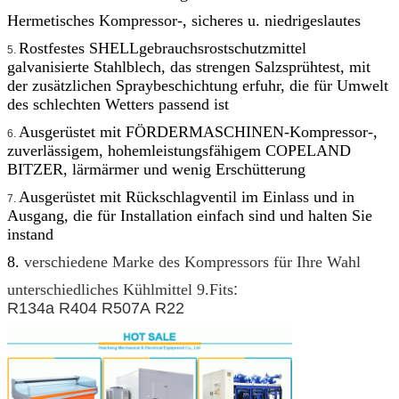
Hermetisches Kompressor-, sicheres u. niedrigeslautes
Rostfestes SHELLgebrauchsrostschutzmittel
5.
galvanisierte Stahlblech, das strengen Salzsprühtest, mit
der zusätzlichen Spraybeschichtung erfuhr, die für Umwelt
des schlechten Wetters passend ist
Ausgerüstet mit FÖRDERMASCHINEN-Kompressor-,
6.
zuverlässigem, hohemleistungsfähigem COPELAND
BITZER, lärmärmer und wenig Erschütterung
Ausgerüstet mit Rückschlagventil im Einlass und in
7.
Ausgang, die für Installation einfach sind und halten Sie
instand
8.
verschiedene Marke des Kompressors für Ihre Wahl
unterschiedliches Kühlmittel 9.Fits
:
R134a R404 R507A R22