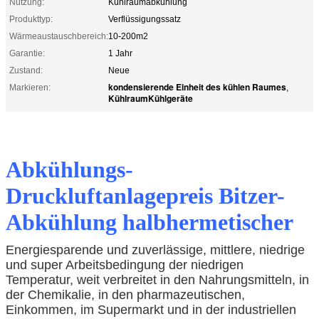
Nutzung:
Kühlraumabkühlung
Produkttyp:
Verflüssigungssatz
Wärmeaustauschbereich:
10-200m2
Garantie:
1 Jahr
Zustand:
Neue
kondensierende Einheit des kühlen Raumes
Markieren:
,
KühlraumKühlgeräte
Abkühlungs-
Druckluftanlagepreis Bitzer-
Abkühlung halbhermetischer
Energiesparende und zuverlässige, mittlere, niedrige
und super Arbeitsbedingung der niedrigen
Temperatur, weit verbreitet in den Nahrungsmitteln, in
der Chemikalie, in den pharmazeutischen,
Einkommen, im Supermarkt und in der industriellen