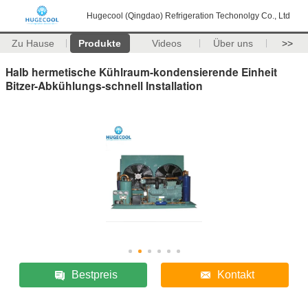
Hugecool (Qingdao) Refrigeration Techonolgy Co., Ltd
Zu Hause
Produkte
Videos
Über uns
>>
Halb hermetische Kühlraum-kondensierende Einheit
Bitzer-Abkühlungs-schnell Installation
Bestpreis
Kontakt