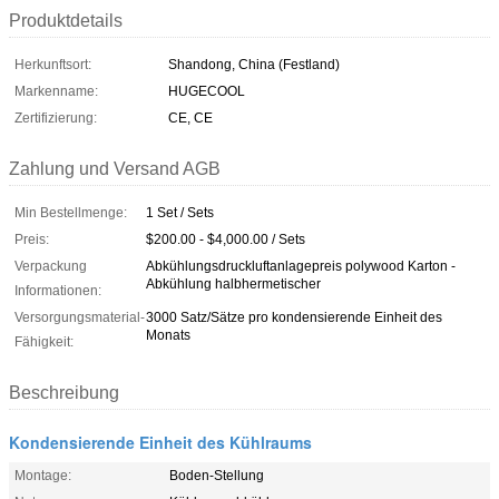
Produktdetails
Herkunftsort:
Shandong, China (Festland)
Markenname:
HUGECOOL
Zertifizierung:
CE, CE
Zahlung und Versand AGB
Min Bestellmenge:
1 Set / Sets
Preis:
$200.00 - $4,000.00 / Sets
Verpackung
Abkühlungsdruckluftanlagepreis polywood Karton -
Abkühlung halbhermetischer
Informationen:
Versorgungsmaterial-
3000 Satz/Sätze pro kondensierende Einheit des
Monats
Fähigkeit:
Beschreibung
Kondensierende Einheit des Kühlraums
Montage:
Boden-Stellung