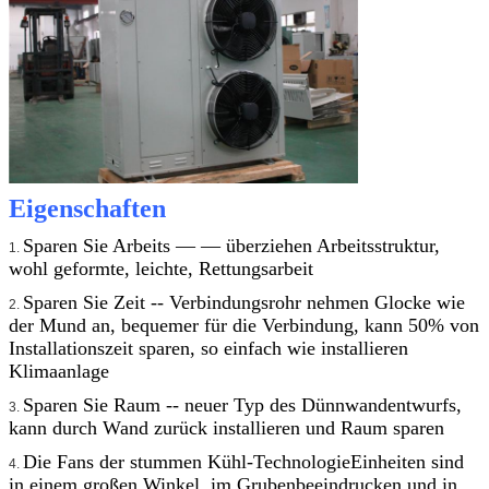
Eigenschaften
Sparen Sie Arbeits — — überziehen Arbeitsstruktur,
1.
wohl geformte, leichte, Rettungsarbeit
Sparen Sie Zeit -- Verbindungsrohr nehmen Glocke wie
2.
der Mund an, bequemer für die Verbindung, kann 50% von
Installationszeit sparen, so einfach wie installieren
Klimaanlage
Sparen Sie Raum -- neuer Typ des Dünnwandentwurfs,
3.
kann durch Wand zurück installieren und Raum sparen
Die Fans der stummen Kühl-TechnologieEinheiten sind
4.
in einem großen Winkel, im Grubenbeeindrucken und in