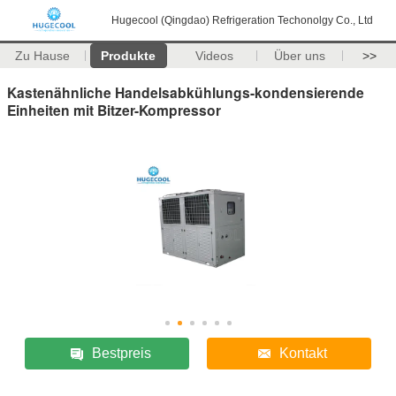
Hugecool (Qingdao) Refrigeration Techonolgy Co., Ltd
Zu Hause
Produkte
Videos
Über uns
>>
Kastenähnliche Handelsabkühlungs-kondensierende
Einheiten mit Bitzer-Kompressor
Bestpreis
Kontakt