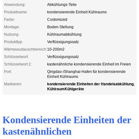
Anwendung:
Abkühlungs-Teile
Produktname:
kondensierende Einheit Kühlraums
Farbe:
Costomized
Montage:
Boden-Stellung
Nutzung:
Kühlraumabkühlung
Produkttyp:
Verflüssigungssatz
Wärmeaustauschbereich:
10-200m2
Schlüsselwort:
Verflüssigungssatz
Schlüsselwort 2:
kastenähnliche kondensierende Einheit im Freien
Port:
Qingdao-/Shanghai-Hafen für kondensierende
Einheit Kühlraums
kondensierende Einheiten der Handelsabkühlung
Markieren:
,
KühlraumKühlgeräte
Kondensierende Einheiten der
kastenähnlichen