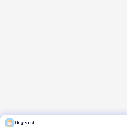
Hugecool