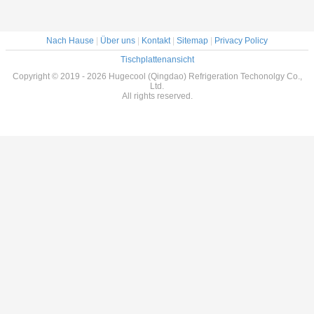
Nach Hause
|
Über uns
|
Kontakt
|
Sitemap
|
Privacy Policy
Tischplattenansicht
Copyright © 2019 - 2026 Hugecool (Qingdao) Refrigeration Techonolgy Co.,
Ltd.
All rights reserved.