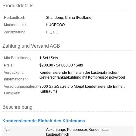
Produktdetails
Herkunftsort:
Shandong, China (Festland)
Markenname:
HUGECOOL
Zertifizierung:
CE, CE
Zahlung und Versand AGB
Min Bestellmenge:
1 Set / Sets
Preis:
$200.00 - $4,000.00 / Sets
Verpackung
Kondensierende Einheiten der kastenähnlichen
Gefrierschrankabkühlung mit Kompressor polywood
Informationen:
Versorgungsmaterial-
3000 Satz/Sätze pro Monat kondensierende Einheit
Kühlraums
Fähigkeit:
Beschreibung
Kondensierende Einheit des Kühlraums
Typ:
Abkühlungs-Kompressor, Kondensator,
kastenähnlich