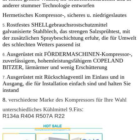
anderer stummer Technologie entworfen
Hermetisches Kompressor-, sicheres u. niedrigeslautes
Rostfestes SHELLgebrauchsrostschutzmittel
5.
galvanisierte Stahlblech, das strengen Salzsprühtest, mit
der zusätzlichen Spraybeschichtung erfuhr, die für Umwelt
des schlechten Wetters passend ist
Ausgerüstet mit FÖRDERMASCHINEN-Kompressor-,
6.
zuverlässigem, hohemleistungsfähigem COPELAND
BITZER, lärmärmer und wenig Erschütterung
Ausgerüstet mit Rückschlagventil im Einlass und in
7.
Ausgang, die für Installation einfach sind und halten Sie
instand
8.
verschiedene Marke des Kompressors für Ihre Wahl
unterschiedliches Kühlmittel 9.Fits
:
R134a R404 R507A R22