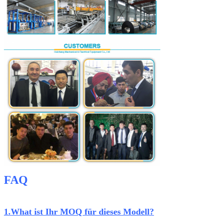
FAQ
1.What ist Ihr MOQ für dieses Modell?