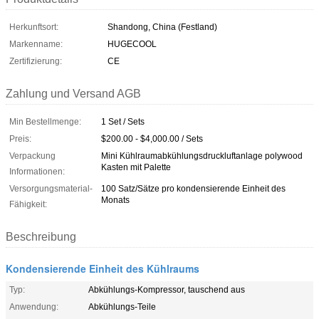
Herkunftsort:
Shandong, China (Festland)
Markenname:
HUGECOOL
Zertifizierung:
CE
Zahlung und Versand AGB
Min Bestellmenge:
1 Set / Sets
Preis:
$200.00 - $4,000.00 / Sets
Verpackung
Mini Kühlraumabkühlungsdruckluftanlage polywood
Kasten mit Palette
Informationen:
Versorgungsmaterial-
100 Satz/Sätze pro kondensierende Einheit des
Monats
Fähigkeit:
Beschreibung
Kondensierende Einheit des Kühlraums
Typ:
Abkühlungs-Kompressor, tauschend aus
Anwendung:
Abkühlungs-Teile