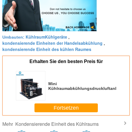
KühlraumKühlgeräte
Umbauten:
,
kondensierende Einheiten der Handelsabkühlung
,
kondensierende Einheit des kühlen Raumes
Erhalten Sie den besten Preis für
Mini
Kühlraumabkühlungsdruckluftanlage
Fortsetzen
Kondensierende Einheit des Kühlraums
Mehr