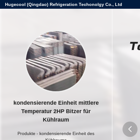
Hugecool (Qingdao) Refrigeration Techonolgy Co., Ltd
T
kondensierende Einheit mittlere
Temperatur 2HP Bitzer für
Kühlraum
Produkte
-
kondensierende Einheit des
Kühlraums