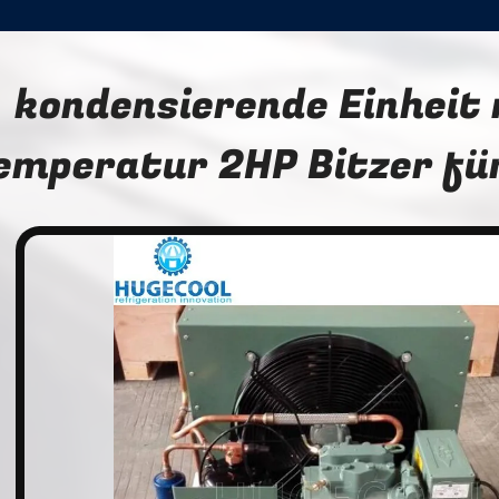
kondensierende Einheit 
emperatur 2HP Bitzer fü