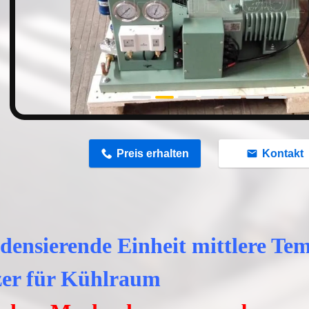
n
Preis erhalten
Kontakt
densierende Einheit mittlere Te
zer für Kühlraum