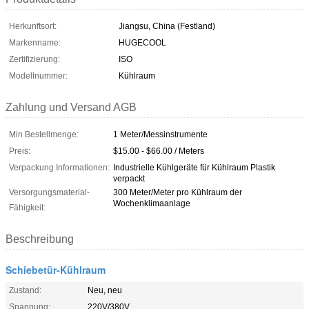
Herkunftsort:
Jiangsu, China (Festland)
Markenname:
HUGECOOL
Zertifizierung:
ISO
Modellnummer:
Kühlraum
Zahlung und Versand AGB
Min Bestellmenge:
1 Meter/Messinstrumente
Preis:
$15.00 - $66.00 / Meters
Verpackung Informationen:
Industrielle Kühlgeräte für Kühlraum Plastik
verpackt
Versorgungsmaterial-
300 Meter/Meter pro Kühlraum der
Wochenklimaanlage
Fähigkeit:
Beschreibung
Schiebetür-Kühlraum
Zustand:
Neu, neu
Spannung:
220V/380V