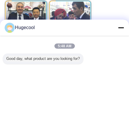
Hugecool
5:48 AM
Good day, what product are you looking for?
FAQ
1.What ist Ihr MOQ für dieses Modell?
Unser MOQ ist 1 Satz für dieses Modell
2.What ist Ihre Lieferfrist?