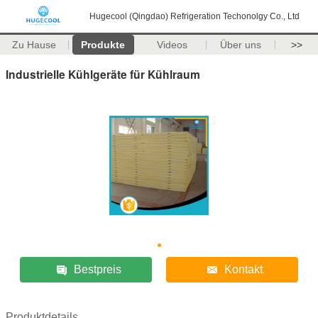
Hugecool (Qingdao) Refrigeration Techonolgy Co., Ltd
Zu Hause
Produkte
Videos
Über uns
>>
Industrielle Kühlgeräte für Kühlraum
Bestpreis
Kontakt
Produktdetails