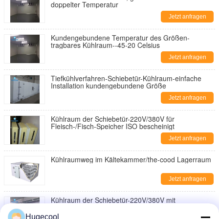
doppelter Temperatur
Jetzt anfragen
Kundengebundene Temperatur des Größen-
tragbares Kühlraum--45-20 Celsius
Jetzt anfragen
Tiefkühlverfahren-Schiebetür-Kühlraum-einfache
Installation kundengebundene Größe
Jetzt anfragen
Kühlraum der Schiebetür-220V/380V für
Fleisch-/Fisch-Speicher ISO bescheinigt
Jetzt anfragen
Kühlraumweg im Kältekammer/the-cood Lagerraum
Jetzt anfragen
Kühlraum der Schiebetür-220V/380V mit
Gefrierschrank-Art Bitzer-Kompressor
Hugecool