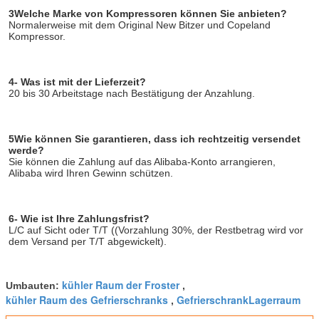
3Welche Marke von Kompressoren können Sie anbieten?
Normalerweise mit dem Original New Bitzer und Copeland 
Kompressor.
4- Was ist mit der Lieferzeit?
20 bis 30 Arbeitstage nach Bestätigung der Anzahlung.
5Wie können Sie garantieren, dass ich rechtzeitig versendet 
werde?
Sie können die Zahlung auf das Alibaba-Konto arrangieren, 
Alibaba wird Ihren Gewinn schützen.
6- Wie ist Ihre Zahlungsfrist?
L/C auf Sicht oder T/T ((Vorzahlung 30%, der Restbetrag wird vor 
dem Versand per T/T abgewickelt).
kühler Raum der Froster
Umbauten:
,
kühler Raum des Gefrierschranks
GefrierschrankLagerraum
,