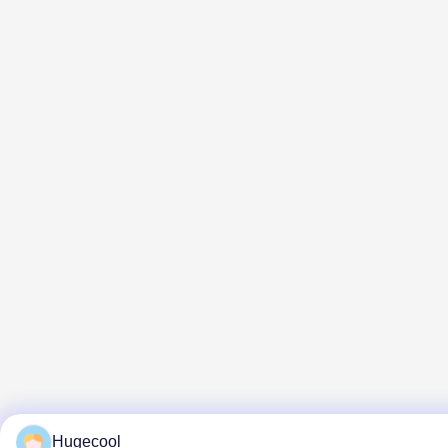
Hugecool