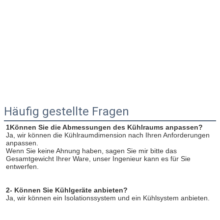
Hinterlass eine Na
Wir rufen Sie bald 
Häufig gestellte Fragen
1Können Sie die Abmessungen des Kühlraums anpassen?
Ja, wir können die Kühlraumdimension nach Ihren Anforderungen 
anpassen.
Wenn Sie keine Ahnung haben, sagen Sie mir bitte das 
Gesamtgewicht Ihrer Ware, unser Ingenieur kann es für Sie 
entwerfen.
2- Können Sie Kühlgeräte anbieten?
Ja, wir können ein Isolationssystem und ein Kühlsystem anbieten.
EINREICHUNGEN