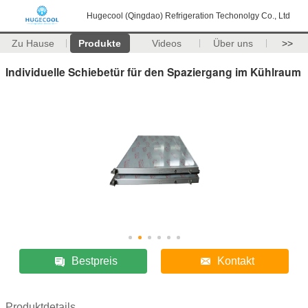
Hugecool (Qingdao) Refrigeration Techonolgy Co., Ltd
Zu Hause
Produkte
Videos
Über uns
>>
Individuelle Schiebetür für den Spaziergang im Kühlraum
Bestpreis
Kontakt
Produktdetails