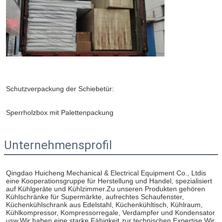
Schutzverpackung der Schiebetür:
Sperrholzbox mit Palettenpackung
Unternehmensprofil
Qingdao Huicheng Mechanical & Electrical Equipment Co., Ltdis 
eine Kooperationsgruppe für Herstellung und Handel, spezialisiert 
auf Kühlgeräte und Kühlzimmer.Zu unseren Produkten gehören 
Kühlschränke für Supermärkte, aufrechtes Schaufenster, 
Küchenkühlschrank aus Edelstahl, Küchenkühltisch, Kühlraum, 
Kühlkompressor, Kompressorregale, Verdampfer und Kondensator 
usw.Wir haben eine starke Fähigkeit zur technischen Expertise.Wir 