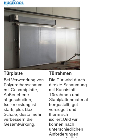
Türplatte
Türrahmen
Bei Verwendung von 
Die Tür wird durch 
Polyurethanschaum 
direkte Schaumung 
mit Gesamtplatte, 
mit Kunststoff-
Außenebene 
Türrahmen und 
abgeschnitten, 
Stahlplattenmaterial 
Isolierleistung ist 
hergestellt, gut 
stark, plus Box-
versiegelt und 
Schale, desto mehr 
thermisch 
verbessern die 
isoliert.Und wir 
Gesamtwirkung.
können nach 
unterschiedlichen 
Anforderungen 