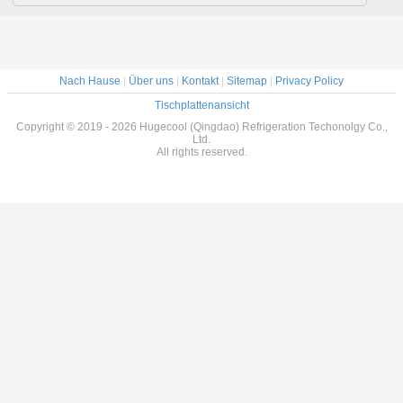
Nach Hause
|
Über uns
|
Kontakt
|
Sitemap
|
Privacy Policy
Tischplattenansicht
Copyright © 2019 - 2026 Hugecool (Qingdao) Refrigeration Techonolgy Co.,
Ltd.
All rights reserved.