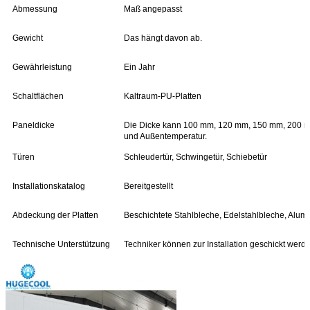
Abmessung
Maß angepasst
Gewicht
Das hängt davon ab.
Gewährleistung
Ein Jahr
Schaltflächen
Kaltraum-PU-Platten
Paneldicke
Die Dicke kann 100 mm, 120 mm, 150 mm, 200 mm 
und Außentemperatur.
Türen
Schleudertür, Schwingetür, Schiebetür
Installationskatalog
Bereitgestellt
Abdeckung der Platten
Beschichtete Stahlbleche, Edelstahlbleche, Alu
Technische Unterstützung
Techniker können zur Installation geschickt werd