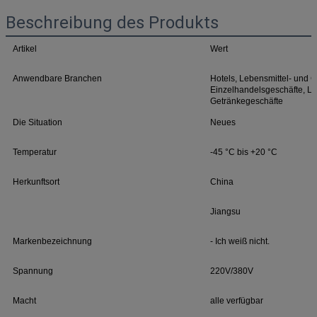
Beschreibung des Produkts
Artikel
Wert
Anwendbare Branchen
Hotels, Lebensmittel- und G
Einzelhandelsgeschäfte, Le
Getränkegeschäfte
Die Situation
Neues
Temperatur
-45 °C bis +20 °C
Herkunftsort
China
Jiangsu
Markenbezeichnung
- Ich weiß nicht.
Spannung
220V/380V
Macht
alle verfügbar