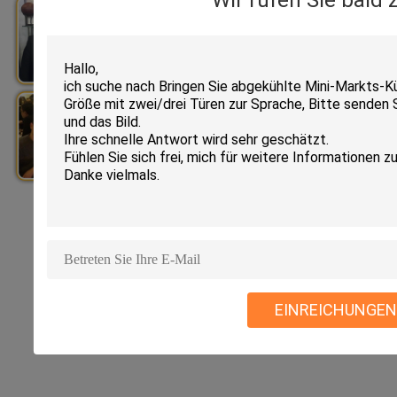
Wir rufen Sie bald 
EINREICHUNGEN