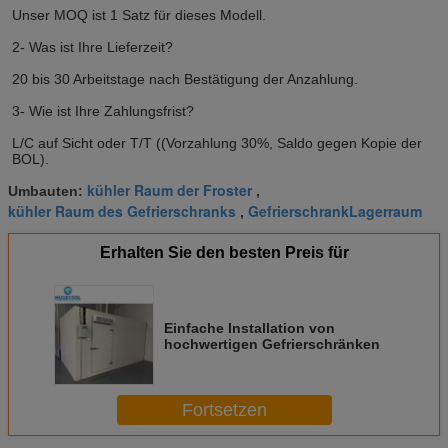
Unser MOQ ist 1 Satz für dieses Modell.
2- Was ist Ihre Lieferzeit?
20 bis 30 Arbeitstage nach Bestätigung der Anzahlung.
3- Wie ist Ihre Zahlungsfrist?
L/C auf Sicht oder T/T ((Vorzahlung 30%, Saldo gegen Kopie der 
BOL).
kühler Raum der Froster
Umbauten:
,
kühler Raum des Gefrierschranks
GefrierschrankLagerraum
,
Erhalten Sie den besten Preis für
Einfache Installation von
hochwertigen Gefrierschränken
Fortsetzen