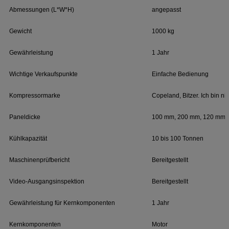
Abmessungen (L*W*H)
angepasst
Gewicht
1000 kg
Gewährleistung
1 Jahr
Wichtige Verkaufspunkte
Einfache Bedienung
Kompressormarke
Copeland, Bitzer. Ich bin nic
Paneldicke
100 mm, 200 mm, 120 mm, 
Kühlkapazität
10 bis 100 Tonnen
Maschinenprüfbericht
Bereitgestellt
Video-Ausgangsinspektion
Bereitgestellt
Gewährleistung für Kernkomponenten
1 Jahr
Kernkomponenten
Motor