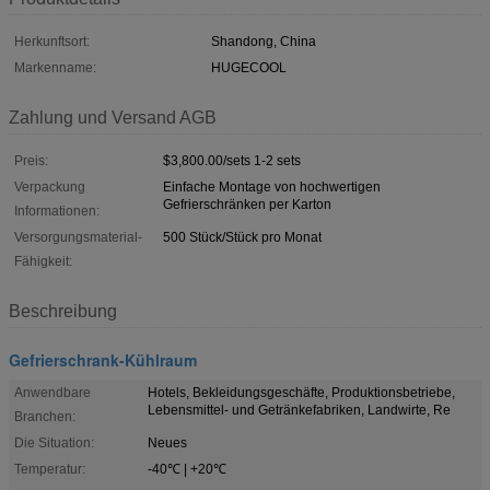
Herkunftsort:
Shandong, China
Markenname:
HUGECOOL
Zahlung und Versand AGB
Preis:
$3,800.00/sets 1-2 sets
Verpackung
Einfache Montage von hochwertigen
Gefrierschränken per Karton
Informationen:
Versorgungsmaterial-
500 Stück/Stück pro Monat
Fähigkeit:
Beschreibung
Gefrierschrank-Kühlraum
Anwendbare
Hotels, Bekleidungsgeschäfte, Produktionsbetriebe,
Lebensmittel- und Getränkefabriken, Landwirte, Re
Branchen:
Die Situation:
Neues
Temperatur:
-40℃ | +20℃