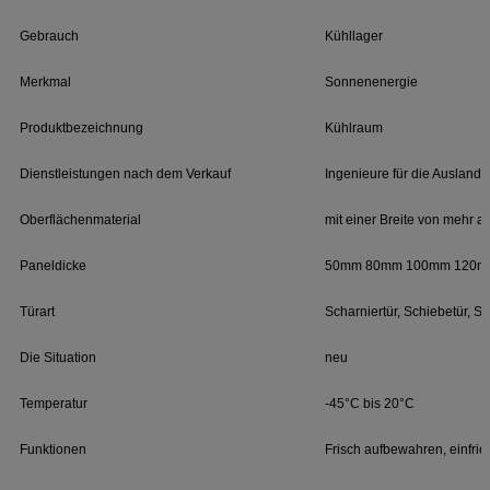
Gebrauch
Kühllager
Merkmal
Sonnenenergie
Produktbezeichnung
Kühlraum
Dienstleistungen nach dem Verkauf
Ingenieure für die Ausland
Oberflächenmaterial
mit einer Breite von mehr a
Paneldicke
50mm 80mm 100mm 120m
Türart
Scharniertür, Schiebetür, S
Die Situation
neu
Temperatur
-45°C bis 20°C
Funktionen
Frisch aufbewahren, einfriere