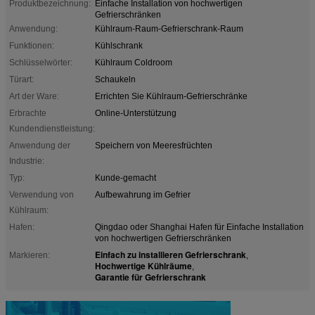
Produktbezeichnung:
Einfache Installation von hochwertigen
Gefrierschränken
Anwendung:
Kühlraum-Raum-Gefrierschrank-Raum
Funktionen:
Kühlschrank
Schlüsselwörter:
Kühlraum Coldroom
Türart:
Schaukeln
Art der Ware:
Errichten Sie Kühlraum-Gefrierschränke
Erbrachte
Online-Unterstützung
Kundendienstleistung:
Anwendung der
Speichern von Meeresfrüchten
Industrie:
Typ:
Kunde-gemacht
Verwendung von
Aufbewahrung im Gefrier
Kühlraum:
Hafen:
Qingdao oder Shanghai Hafen für Einfache Installation
von hochwertigen Gefrierschränken
Einfach zu installieren Gefrierschrank
Markieren:
,
Hochwertige Kühlräume
,
Garantie für Gefrierschrank