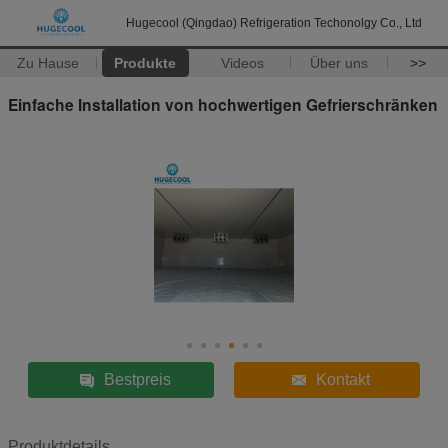
Hugecool (Qingdao) Refrigeration Techonolgy Co., Ltd
Zu Hause
Produkte
Videos
Über uns
>>
Einfache Installation von hochwertigen Gefrierschränken
Bestpreis
Kontakt
Produktdetails