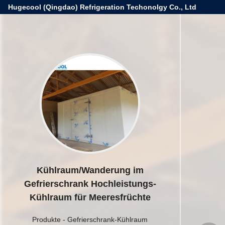
Hugecool (Qingdao) Refrigeration Techonolgy Co., Ltd
Kühlraum/Wanderung im
Gefrierschrank Hochleistungs-
Kühlraum für Meeresfrüchte
Produkte
-
Gefrierschrank-Kühlraum