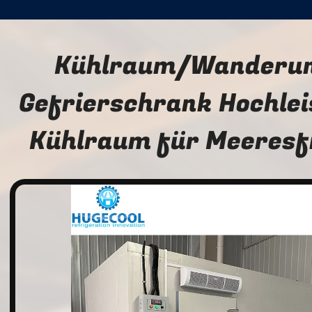
Kühlraum/Wanderun
Gefrierschrank Hochlei
Kühlraum für Meeresf