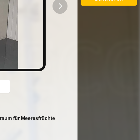
button
raum für Meeresfrüchte