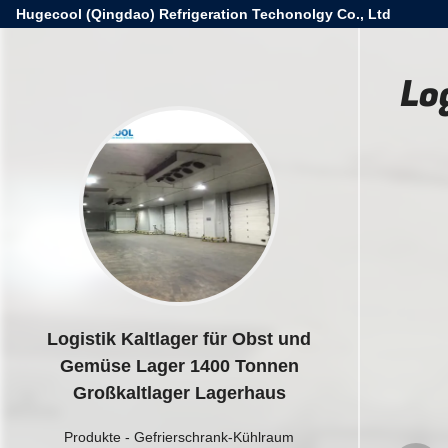
Hugecool (Qingdao) Refrigeration Techonolgy Co., Ltd
Lo
Logistik Kaltlager für Obst und
Gemüse Lager 1400 Tonnen
Großkaltlager Lagerhaus
Produkte
-
Gefrierschrank-Kühlraum