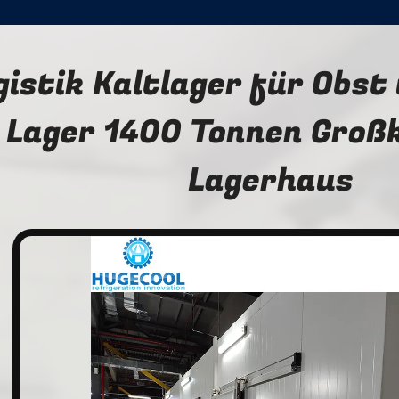
gistik Kaltlager für Obs
Lager 1400 Tonnen Großk
Lagerhaus