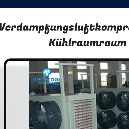
Verdampfungsluftkompr
Kühlraumraum