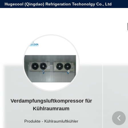
Hugecool (Qingdao) Refrigeration Techonolgy Co., Ltd
Verdampfungsluftkompressor für
Kühlraumraum
Produkte
-
Kühlraumluftkühler