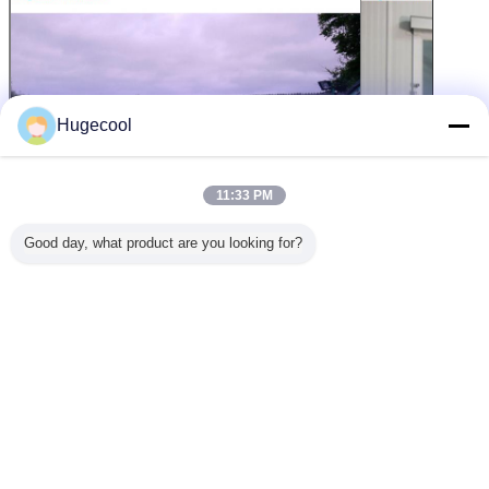
Hugecool
11:33 PM
Good day, what product are you looking for?
Treten Sie mit uns in Verbindung
Flora von Huicheng, begrüßen Ihre nette Untersuchung
hier.