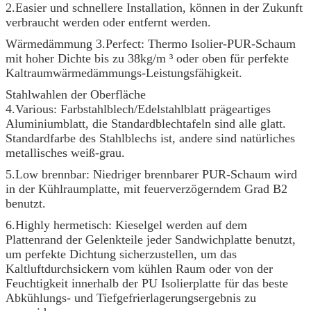
2.Easier und schnellere Installation, können in der Zukunft
verbraucht werden oder entfernt werden.
Wärmedämmung 3.Perfect: Thermo Isolier-PUR-Schaum
mit hoher Dichte bis zu 38kg/m ³ oder oben für perfekte
Kaltraumwärmedämmungs-Leistungsfähigkeit.
Stahlwahlen der Oberfläche
4.Various: Farbstahlblech/Edelstahlblatt prägeartiges
Aluminiumblatt, die Standardblechtafeln sind alle glatt.
Standardfarbe des Stahlblechs ist, andere sind natürliches
metallisches weiß-grau.
5.Low brennbar: Niedriger brennbarer PUR-Schaum wird
in der Kühlraumplatte, mit feuerverzögerndem Grad B2
benutzt.
6.Highly hermetisch: Kieselgel werden auf dem
Plattenrand der Gelenkteile jeder Sandwichplatte benutzt,
um perfekte Dichtung sicherzustellen, um das
Kaltluftdurchsickern vom kühlen Raum oder von der
Feuchtigkeit innerhalb der PU Isolierplatte für das beste
Abkühlungs- und Tiefgefrierlagerungsergebnis zu