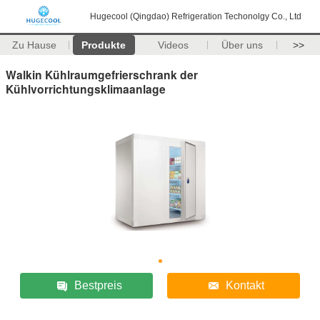
Hugecool (Qingdao) Refrigeration Techonolgy Co., Ltd
Zu Hause
Produkte
Videos
Über uns
>>
Walkin Kühlraumgefrierschrank der
Kühlvorrichtungsklimaanlage
Bestpreis
Kontakt