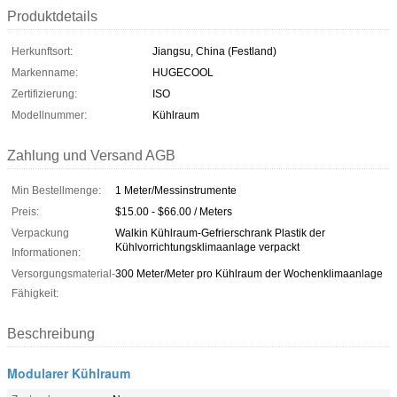
Produktdetails
Herkunftsort:
Jiangsu, China (Festland)
Markenname:
HUGECOOL
Zertifizierung:
ISO
Modellnummer:
Kühlraum
Zahlung und Versand AGB
Min Bestellmenge:
1 Meter/Messinstrumente
Preis:
$15.00 - $66.00 / Meters
Verpackung
Walkin Kühlraum-Gefrierschrank Plastik der
Kühlvorrichtungsklimaanlage verpackt
Informationen:
Versorgungsmaterial-
300 Meter/Meter pro Kühlraum der Wochenklimaanlage
Fähigkeit:
Beschreibung
Modularer Kühlraum