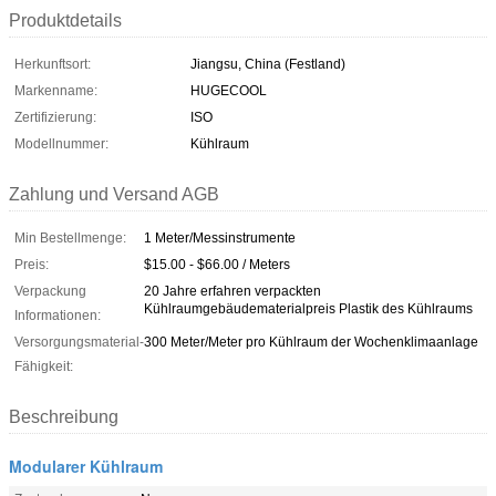
Produktdetails
Herkunftsort:
Jiangsu, China (Festland)
Markenname:
HUGECOOL
Zertifizierung:
ISO
Modellnummer:
Kühlraum
Zahlung und Versand AGB
Min Bestellmenge:
1 Meter/Messinstrumente
Preis:
$15.00 - $66.00 / Meters
Verpackung
20 Jahre erfahren verpackten
Kühlraumgebäudematerialpreis Plastik des Kühlraums
Informationen:
Versorgungsmaterial-
300 Meter/Meter pro Kühlraum der Wochenklimaanlage
Fähigkeit:
Beschreibung
Modularer Kühlraum