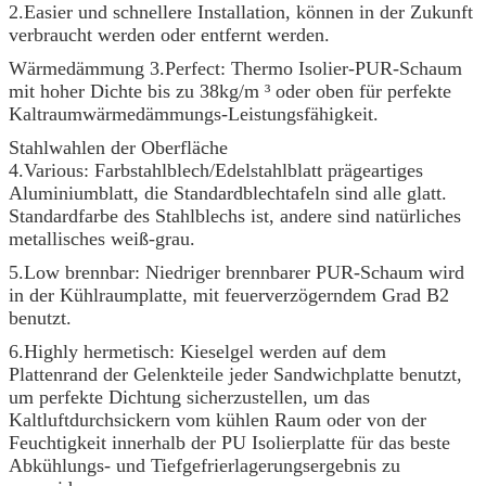
2.Easier und schnellere Installation, können in der Zukunft
verbraucht werden oder entfernt werden.
Wärmedämmung 3.Perfect: Thermo Isolier-PUR-Schaum
mit hoher Dichte bis zu 38kg/m ³ oder oben für perfekte
Kaltraumwärmedämmungs-Leistungsfähigkeit.
Stahlwahlen der Oberfläche
4.Various: Farbstahlblech/Edelstahlblatt prägeartiges
Aluminiumblatt, die Standardblechtafeln sind alle glatt.
Standardfarbe des Stahlblechs ist, andere sind natürliches
metallisches weiß-grau.
5.Low brennbar: Niedriger brennbarer PUR-Schaum wird
in der Kühlraumplatte, mit feuerverzögerndem Grad B2
benutzt.
6.Highly hermetisch: Kieselgel werden auf dem
Plattenrand der Gelenkteile jeder Sandwichplatte benutzt,
um perfekte Dichtung sicherzustellen, um das
Kaltluftdurchsickern vom kühlen Raum oder von der
Feuchtigkeit innerhalb der PU Isolierplatte für das beste
Abkühlungs- und Tiefgefrierlagerungsergebnis zu