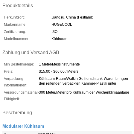
Produktdetails
Herkunftsort:
Jiangsu, China (Festland)
Markenname:
HUGECOOL
Zertifizierung:
ISO
Modellnummer:
Kühlraum
Zahlung und Versand AGB
Min Bestellmenge:
1 Meter/Messinstrumente
Preis:
$15.00 - $66.00 / Meters
Verpackung
Kühlraum-Raum/Walkin Gefrierschrank-Waren bringen
den reifenden verpackten Kammer-Plastik unter
Informationen:
Versorgungsmaterial-
300 Meter/Meter pro Kühlraum der Wochenklimaanlage
Fähigkeit:
Beschreibung
Modularer Kühlraum