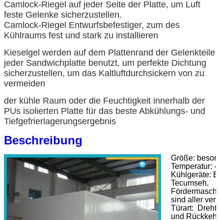
Camlock-Riegel auf jeder Seite der Platte, um Luft
feste Gelenke sicherzustellen.
Camlock-Riegel Entwurfsbefestiger, zum des
Kühlraums fest und stark zu installieren
Kieselgel werden auf dem Plattenrand der Gelenkteile
jeder Sandwichplatte benutzt, um perfekte Dichtung
sicherzustellen, um das Kaltluftdurchsickern von zu
vermeiden
der kühle Raum oder die Feuchtigkeit innerhalb der
PUs isolierten Platte für das beste Abkühlungs- und
Tiefgefrierlagerungsergebnis
Beschreibung
Größe: besond
Temperatur: 
Kühlgeräte: B
Tecumseh,
Fördermaschi
sind aller ver
Türart: Drehtü
und Rückkehrt