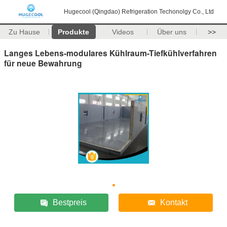
Hugecool (Qingdao) Refrigeration Techonolgy Co., Ltd
Zu Hause
Produkte
Videos
Über uns
>>
Langes Lebens-modulares Kühlraum-Tiefkühlverfahren
für neue Bewahrung
Bestpreis
Kontakt