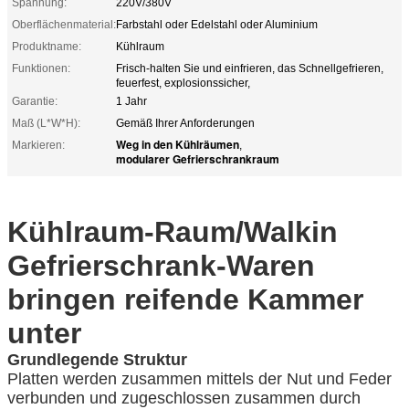
Spannung:
220V/380V
Oberflächenmaterial:
Farbstahl oder Edelstahl oder Aluminium
Produktname:
Kühlraum
Funktionen:
Frisch-halten Sie und einfrieren, das Schnellgefrieren,
feuerfest, explosionssicher,
Garantie:
1 Jahr
Maß (L*W*H):
Gemäß Ihrer Anforderungen
Weg in den Kühlräumen
Markieren:
,
modularer Gefrierschrankraum
Kühlraum-Raum/Walkin
Gefrierschrank-Waren
bringen reifende Kammer
unter
Grundlegende Struktur
Platten werden zusammen mittels der Nut und Feder
verbunden und zugeschlossen zusammen durch