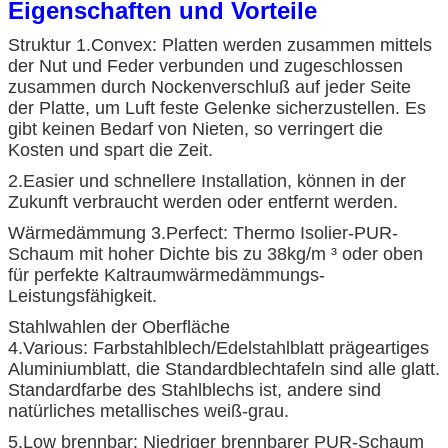
Eigenschaften und Vorteile
Struktur 1.Convex: Platten werden zusammen mittels
der Nut und Feder verbunden und zugeschlossen
zusammen durch Nockenverschluß auf jeder Seite
der Platte, um Luft feste Gelenke sicherzustellen. Es
gibt keinen Bedarf von Nieten, so verringert die
Kosten und spart die Zeit.
2.Easier und schnellere Installation, können in der
Zukunft verbraucht werden oder entfernt werden.
Wärmedämmung 3.Perfect: Thermo Isolier-PUR-
Schaum mit hoher Dichte bis zu 38kg/m ³ oder oben
für perfekte Kaltraumwärmedämmungs-
Leistungsfähigkeit.
Stahlwahlen der Oberfläche
4.Various: Farbstahlblech/Edelstahlblatt prägeartiges
Aluminiumblatt, die Standardblechtafeln sind alle glatt.
Standardfarbe des Stahlblechs ist, andere sind
natürliches metallisches weiß-grau.
5.Low brennbar: Niedriger brennbarer PUR-Schaum