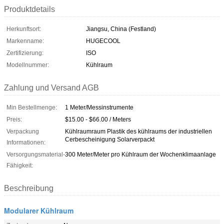
Produktdetails
Herkunftsort:
Jiangsu, China (Festland)
Markenname:
HUGECOOL
Zertifizierung:
ISO
Modellnummer:
Kühlraum
Zahlung und Versand AGB
Min Bestellmenge:
1 Meter/Messinstrumente
Preis:
$15.00 - $66.00 / Meters
Verpackung
Kühlraumraum Plastik des kühlraums der industriellen
Cerbescheinigung Solarverpackt
Informationen:
Versorgungsmaterial-
300 Meter/Meter pro Kühlraum der Wochenklimaanlage
Fähigkeit:
Beschreibung
Modularer Kühlraum