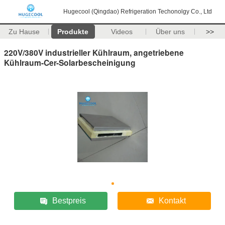
Hugecool (Qingdao) Refrigeration Techonolgy Co., Ltd
Zu Hause
Produkte
Videos
Über uns
>>
220V/380V industrieller Kühlraum, angetriebene
Kühlraum-Cer-Solarbescheinigung
Bestpreis
Kontakt