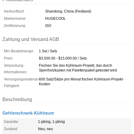
Herkunftsort:
Shandong, China (Festland)
Markenname:
HUGECOOL
Zertifizierung:
ISO
Zahlung und Versand AGB
Min Bestellmenge:
1 Set / Sets
Preis:
$3,500.00 - $15,000.00 / Sets
Verpackung
Fischen Sie das Kühlraum-Projekt, das durch
Sperrholzkasten mit Palettenpaket gekostet wird
Informationen:
Versorgungsmaterial-
600 Satz/Sätze pro Monat fischen Kühlraum-Projekt-
Kosten
Fähigkeit:
Beschreibung
Gefrierschrank-Kühlraum
Garantie:
1-jährig, 1-jährig
Zustand:
Neu, neu