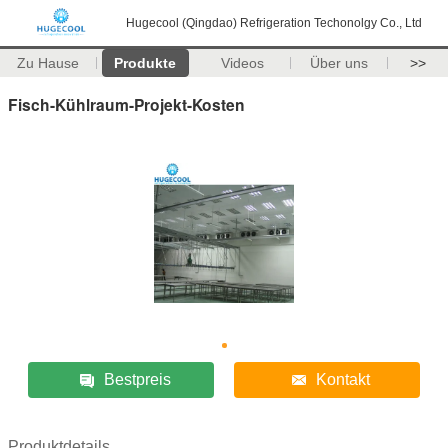
Hugecool (Qingdao) Refrigeration Techonolgy Co., Ltd
Zu Hause
Produkte
Videos
Über uns
>>
Fisch-Kühlraum-Projekt-Kosten
Bestpreis
Kontakt
Produktdetails