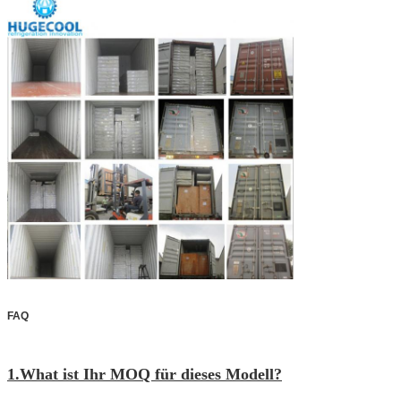
Paket
Sperrholzkasten mit Palette
FAQ
1.What ist Ihr MOQ für dieses Modell?