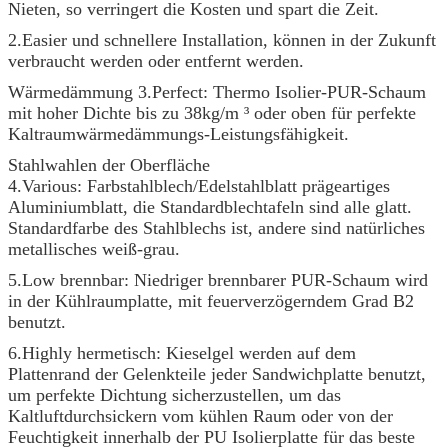
Nieten, so verringert die Kosten und spart die Zeit.
2.Easier und schnellere Installation, können in der Zukunft
verbraucht werden oder entfernt werden.
Wärmedämmung 3.Perfect: Thermo Isolier-PUR-Schaum
mit hoher Dichte bis zu 38kg/m ³ oder oben für perfekte
Kaltraumwärmedämmungs-Leistungsfähigkeit.
Stahlwahlen der Oberfläche
4.Various: Farbstahlblech/Edelstahlblatt prägeartiges
Aluminiumblatt, die Standardblechtafeln sind alle glatt.
Standardfarbe des Stahlblechs ist, andere sind natürliches
metallisches weiß-grau.
5.Low brennbar: Niedriger brennbarer PUR-Schaum wird
in der Kühlraumplatte, mit feuerverzögerndem Grad B2
benutzt.
6.Highly hermetisch: Kieselgel werden auf dem
Plattenrand der Gelenkteile jeder Sandwichplatte benutzt,
um perfekte Dichtung sicherzustellen, um das
Kaltluftdurchsickern vom kühlen Raum oder von der
Feuchtigkeit innerhalb der PU Isolierplatte für das beste