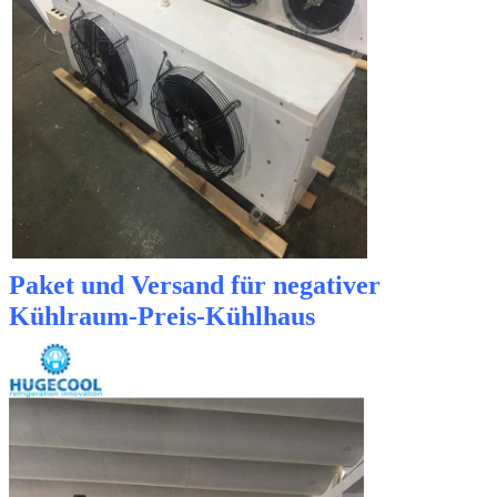
Paket und Versand für negativer
Kühlraum-Preis-Kühlhaus