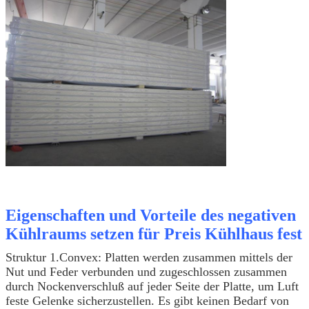
Eigenschaften und Vorteile des negativen
Kühlraums setzen für Preis Kühlhaus fest
Struktur 1.Convex: Platten werden zusammen mittels der
Nut und Feder verbunden und zugeschlossen zusammen
durch Nockenverschluß auf jeder Seite der Platte, um Luft
feste Gelenke sicherzustellen. Es gibt keinen Bedarf von