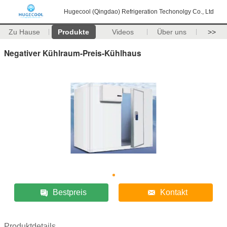
Hugecool (Qingdao) Refrigeration Techonolgy Co., Ltd
Zu Hause
Produkte
Videos
Über uns
>>
Negativer Kühlraum-Preis-Kühlhaus
Bestpreis
Kontakt
Produktdetails